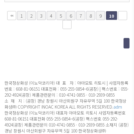
1
2
3
4
5
6
7
8
9
10
한국정상화성 (이노악코리아)
대 표 자 : 야마모토 히토시 | 사업자등록
번호 : 608-81-06151
대표전화 :
055-255-0854~6(공장) | 팩스번호 :
055-
292-4924(공장)
제품관련문의 : 010-4741-0855 · 010-2939-0855
소 재 지 :
(공장) 경남 창원시 마산회원구 자유무역 5길 100 한국정상
화성㈜
COPYRIGHT INOAC KOREA ALL RIGHTS RESERVED.
adm
한국정상화성 (이노악코리아)
대표자
야마모토 히토시
사업자등록번호
608-81-06151
대표전화
055-255-0854~6(공장)
팩스번호
055-292-
4924(공장)
제품관련문의
010-4741-0855 · 010-2939-0855
소재지
(공장)
경남 창원시 마산회원구 자유무역 5길 100 한국정상화성㈜